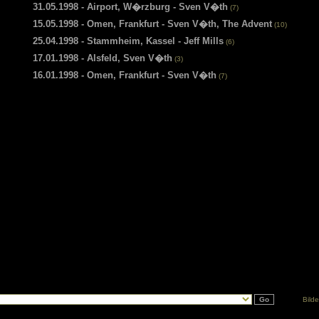
31.05.1998 - Airport, W�rzburg - Sven V�th
(7)
15.05.1998 - Omen, Frankfurt - Sven V�th, The Advent
(10)
25.04.1998 - Stammheim, Kassel - Jeff Mills
(6)
17.01.1998 - Alsfeld, Sven V�th
(3)
16.01.1998 - Omen, Frankfurt - Sven V�th
(7)
Bilde