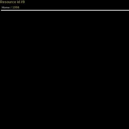
Resource id #9
Home
/ 1998