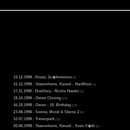
19.12.1998 - Knast, Gr�fentonna
(6)
12.12.1998 - Stammheim, Kassel - Hardfloor
(1)
17.11.1998 - Distillery - Richie Hawtin
(3)
18.10.1998 - Omen Closing
(27)
16.10.1998 - Omen - 10. Birthday
(15)
23.08.1998 - Sonne, Mond & Sterne 2
(6)
12.07.1998 - Tresorpark
(11)
20.06.1998 - Stammheim, Kassel - Sven V�th
(6)