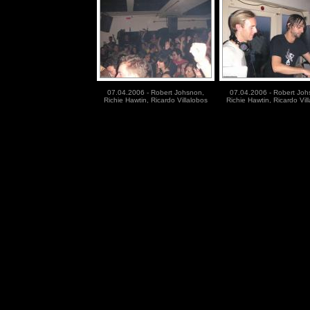
07.04.2006 - Robert Johsnon,
07.04.2006 - Robert Joh
Richie Hawtin, Ricardo Villalobos
Richie Hawtin, Ricardo Vil