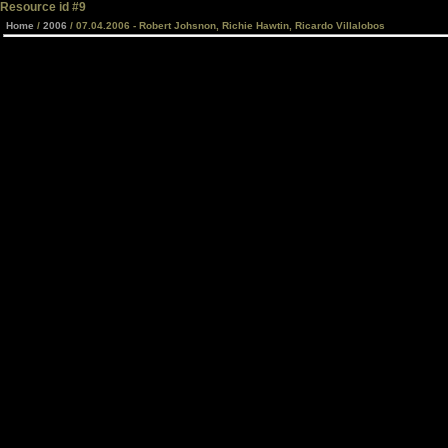
Resource id #9
Home
/
2006
/ 07.04.2006 - Robert Johsnon, Richie Hawtin, Ricardo Villalobos