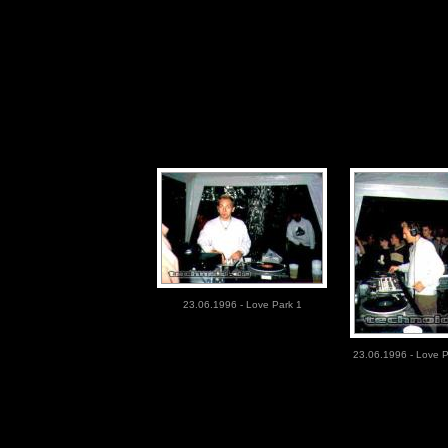
23.06.1996 - Love Park 1
23.06.1996 - Love P