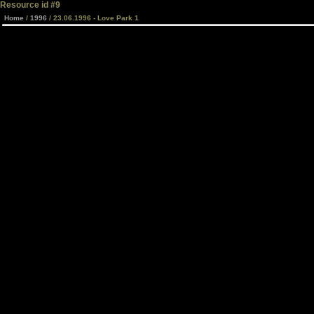
Resource id #9
Home
/
1996
/ 23.06.1996 - Love Park 1