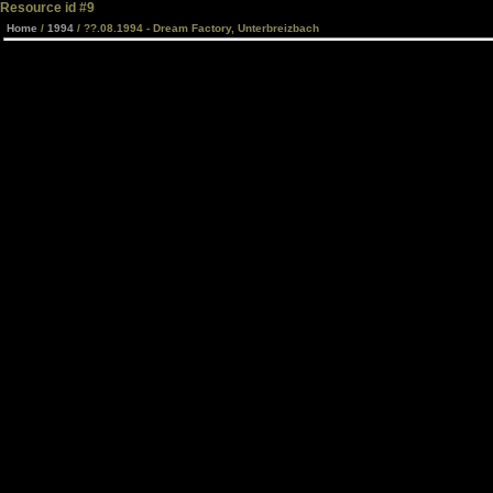
Resource id #9
Home
/
1994
/ ??.08.1994 - Dream Factory, Unterbreizbach