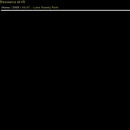
Resource id #9
Home
/
2005
/ 03.07. - Love Family Park