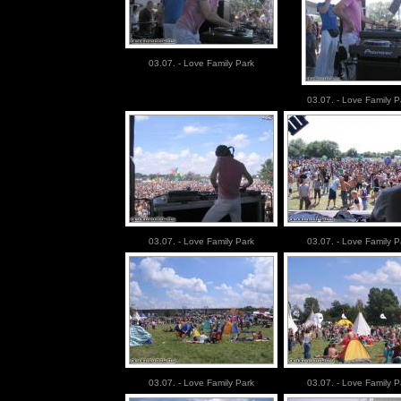
03.07. - Love Family Park
03.07. - Love Family P
03.07. - Love Family Park
03.07. - Love Family P
03.07. - Love Family Park
03.07. - Love Family P