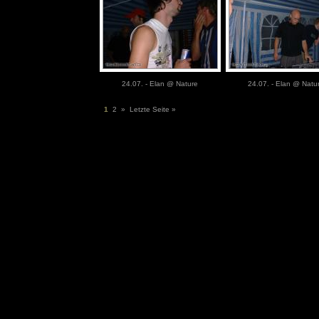
24.07. - Elan @ Nature
24.07. - Elan @ Natu
1
2
»
Letzte Seite »