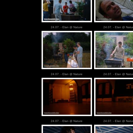
24.07. - Elan @ Nature
24.07. - Elan @ Natu
24.07. - Elan @ Nature
24.07. - Elan @ Natu
24.07. - Elan @ Nature
24.07. - Elan @ Natu