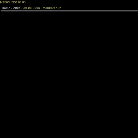
Resource id #9
Home
/
2005
/ 30.08.2005 - Monkbreakz