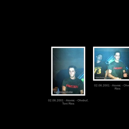
02.06.2001 - Atomic - Ohrd
Rios
02.06.2001 - Atomic - Ohrdruf,
Toni Rios