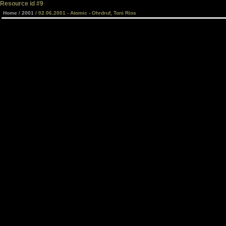
Resource id #9
Home
/
2001
/ 02.06.2001 - Atomic - Ohrdruf, Toni Rios