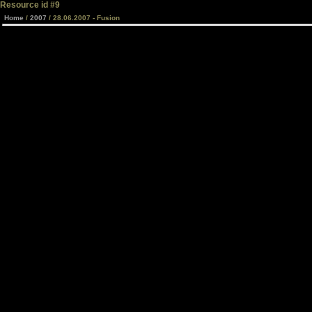
Resource id #9
Home
/
2007
/ 28.06.2007 - Fusion