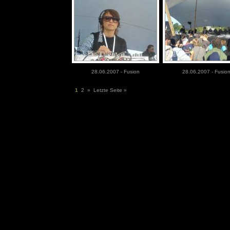
28.06.2007 - Fusion
28.06.2007 - Fusio
1
2
»
Letzte Seite »