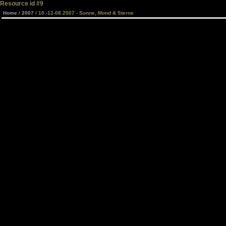
Resource id #9
Home
/
2007
/ 10.-12-08.2007 - Sonne, Mond & Sterne