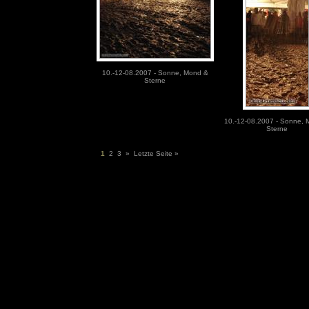
10.-12-08.2007 - Sonne, Mond &
Sterne
10.-12-08.2007 - Sonne, 
Sterne
1
2
3
»
Letzte Seite »