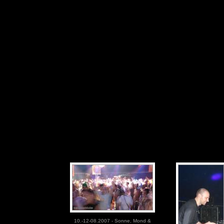
10.-12-08.2007 - Sonne, Mond &