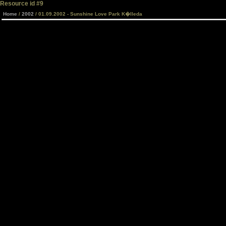
Resource id #9
Home
/
2002
/ 01.09.2002 - Sunshine Love Park K�lleda