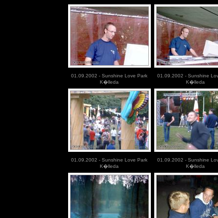
01.09.2002 - Sunshine Love Park
01.09.2002 - Sunshine Lo
K�lleda
K�lleda
01.09.2002 - Sunshine Love Park
01.09.2002 - Sunshine Lo
K�lleda
K�lleda