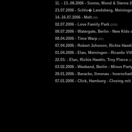
11. - 13..08.2006 - Sonne, Mond & Sterne 
23.07.2006 - Schlo� Landsberg, Meininge
14.-16.07.2006 - Melt
(39)
02.07.2006 - Love Family Park
(205)
08.07.2006 - Watergate, Berlin - New Kids 
08.04.2006 - Time Warp
(31)
07.04.2006 - Robert Johsnon, Richie Hawti
01.04.2006 - Elan, Meiningen - Ricardo Vil
22.03. - Elan, Richie Hawtin, Troy Pierce
(3
03.02.2006 - Weekend, Berlin - Minus Part
28.01.2006 - Baracke, Ilmenau - hoerscha
07.01.2006 - Click, Hamburg - Closing mi