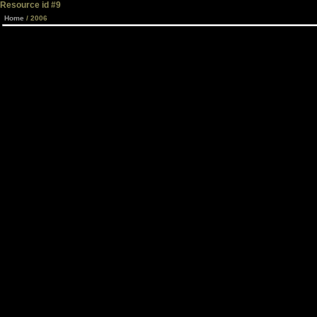
Resource id #9
Home
/ 2006