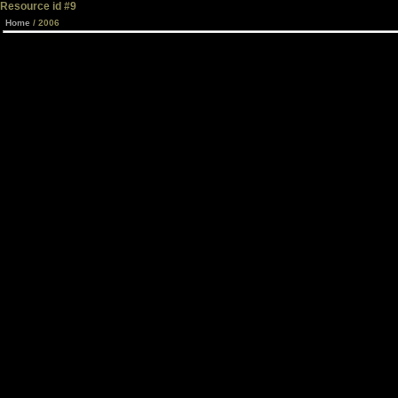
Resource id #9
Home
/ 2006