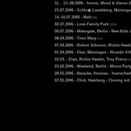
11. - 13..08.2006 - Sonne, Mond & Sterne 
23.07.2006 - Schlo� Landsberg, Meininge
14.-16.07.2006 - Melt
(39)
02.07.2006 - Love Family Park
(205)
08.07.2006 - Watergate, Berlin - New Kids 
08.04.2006 - Time Warp
(31)
07.04.2006 - Robert Johsnon, Richie Hawti
01.04.2006 - Elan, Meiningen - Ricardo Vil
22.03. - Elan, Richie Hawtin, Troy Pierce
(3
03.02.2006 - Weekend, Berlin - Minus Part
28.01.2006 - Baracke, Ilmenau - hoerscha
07.01.2006 - Click, Hamburg - Closing mi