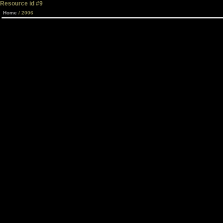
Resource id #9
Home
/ 2006