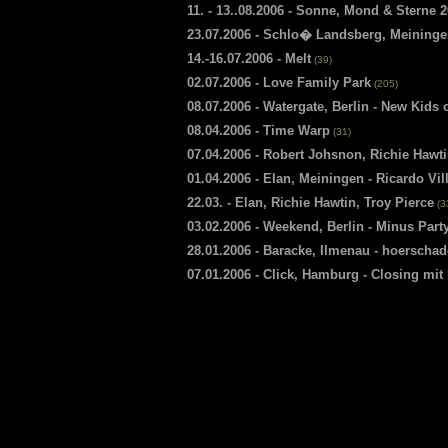
11. - 13..08.2006 - Sonne, Mond & Sterne 
23.07.2006 - Schlo� Landsberg, Meininge
14.-16.07.2006 - Melt
(39)
02.07.2006 - Love Family Park
(205)
08.07.2006 - Watergate, Berlin - New Kids 
08.04.2006 - Time Warp
(31)
07.04.2006 - Robert Johsnon, Richie Hawti
01.04.2006 - Elan, Meiningen - Ricardo Vil
22.03. - Elan, Richie Hawtin, Troy Pierce
(3
03.02.2006 - Weekend, Berlin - Minus Part
28.01.2006 - Baracke, Ilmenau - hoerscha
07.01.2006 - Click, Hamburg - Closing mi