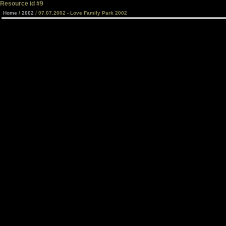
Resource id #9
Home
/
2002
/ 07.07.2002 - Love Family Park 2002