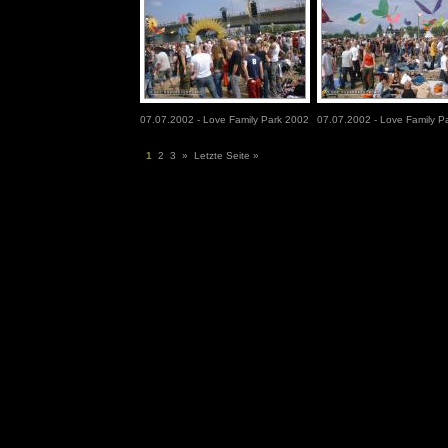
07.07.2002 - Love Family Park 2002
07.07.2002 - Love Family P
1
2
3
»
Letzte Seite »