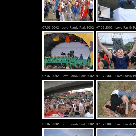
07.07.2002 - Love Family Park 2002
07.07.2002 - Love Family P
07.07.2002 - Love Family Park 2002
07.07.2002 - Love Family P
07.07.2002 - Love Family Park 2002
07.07.2002 - Love Family P