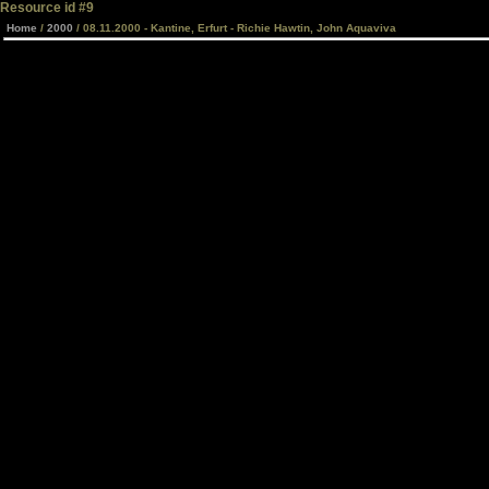
Resource id #9
Home
/
2000
/ 08.11.2000 - Kantine, Erfurt - Richie Hawtin, John Aquaviva