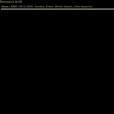
Resource id #9
Home
/
2000
/ 08.11.2000 - Kantine, Erfurt - Richie Hawtin, John Aquaviva