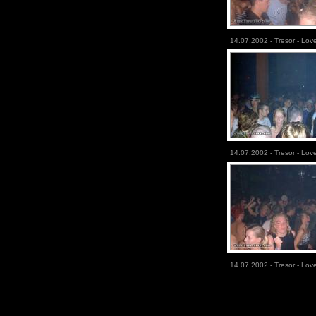
14.07.2002 - Tresor - Lov
14.07.2002 - Tresor - Lov
14.07.2002 - Tresor - Lov