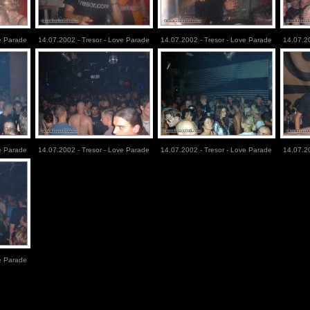
e Parade
14.07.2002 - Tresor - Love Parade
14.07.2002 - Tresor - Love Parade
14.07.2
e Parade
14.07.2002 - Tresor - Love Parade
14.07.2002 - Tresor - Love Parade
14.07.2
e Parade