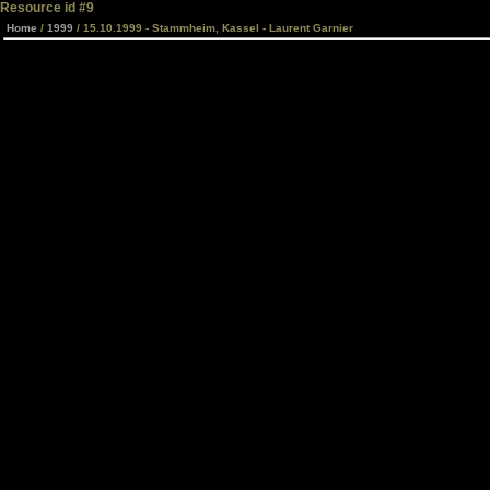
Resource id #9
Home
/
1999
/ 15.10.1999 - Stammheim, Kassel - Laurent Garnier