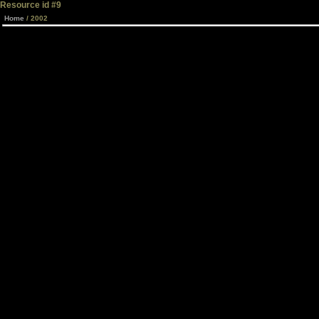
Resource id #9
Home
/ 2002