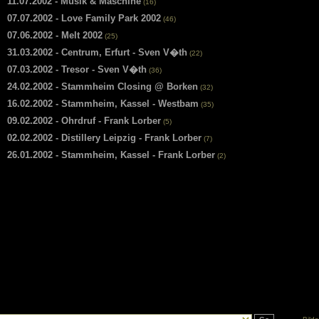
11.07.2002 - Musik & Maschine
(16)
07.07.2002 - Love Family Park 2002
(46)
07.06.2002 - Melt 2002
(25)
31.03.2002 - Centrum, Erfurt - Sven V�th
(22)
07.03.2002 - Tresor - Sven V�th
(36)
24.02.2002 - Stammheim Closing @ Borken
(32)
16.02.2002 - Stammheim, Kassel - Westbam
(35)
09.02.2002 - Ohrdruf - Frank Lorber
(5)
02.02.2002 - Distillery Leipzig - Frank Lorber
(7)
26.01.2002 - Stammheim, Kassel - Frank Lorber
(2)