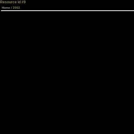
Resource id #9
Home
/ 2002