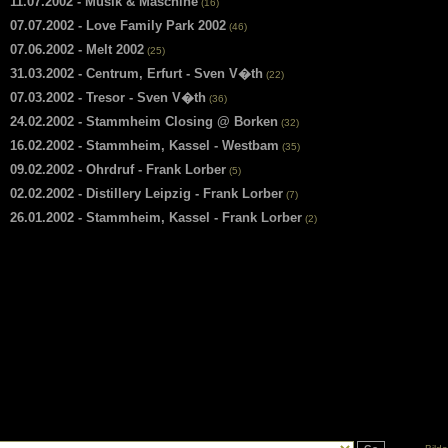
11.07.2002 - Musik & Maschine
(16)
07.07.2002 - Love Family Park 2002
(46)
07.06.2002 - Melt 2002
(25)
31.03.2002 - Centrum, Erfurt - Sven V�th
(22)
07.03.2002 - Tresor - Sven V�th
(36)
24.02.2002 - Stammheim Closing @ Borken
(32)
16.02.2002 - Stammheim, Kassel - Westbam
(35)
09.02.2002 - Ohrdruf - Frank Lorber
(5)
02.02.2002 - Distillery Leipzig - Frank Lorber
(7)
26.01.2002 - Stammheim, Kassel - Frank Lorber
(2)