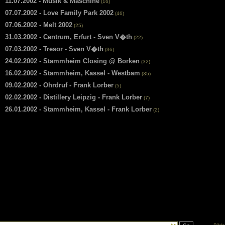
11.07.2002 - Musik & Maschine
(16)
07.07.2002 - Love Family Park 2002
(46)
07.06.2002 - Melt 2002
(25)
31.03.2002 - Centrum, Erfurt - Sven V�th
(22)
07.03.2002 - Tresor - Sven V�th
(36)
24.02.2002 - Stammheim Closing @ Borken
(32)
16.02.2002 - Stammheim, Kassel - Westbam
(35)
09.02.2002 - Ohrdruf - Frank Lorber
(5)
02.02.2002 - Distillery Leipzig - Frank Lorber
(7)
26.01.2002 - Stammheim, Kassel - Frank Lorber
(2)