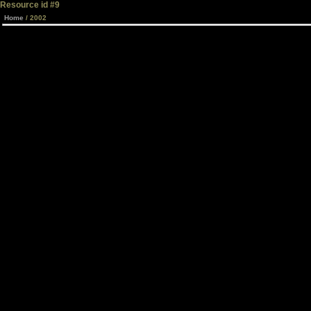
Resource id #9
Home
/ 2002