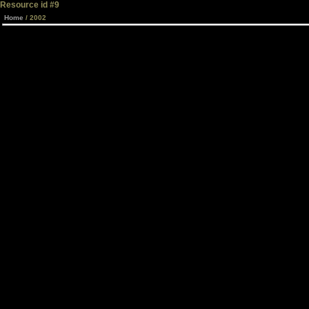
Resource id #9
Home
/ 2002