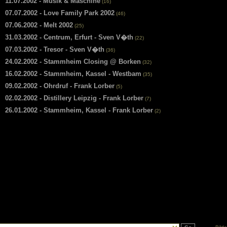
11.07.2002 - Musik & Maschine
(16)
07.07.2002 - Love Family Park 2002
(46)
07.06.2002 - Melt 2002
(25)
31.03.2002 - Centrum, Erfurt - Sven V�th
(22)
07.03.2002 - Tresor - Sven V�th
(36)
24.02.2002 - Stammheim Closing @ Borken
(32)
16.02.2002 - Stammheim, Kassel - Westbam
(35)
09.02.2002 - Ohrdruf - Frank Lorber
(5)
02.02.2002 - Distillery Leipzig - Frank Lorber
(7)
26.01.2002 - Stammheim, Kassel - Frank Lorber
(2)