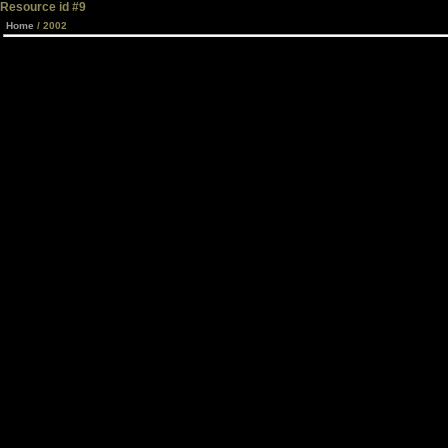
Resource id #9
Home
/ 2002