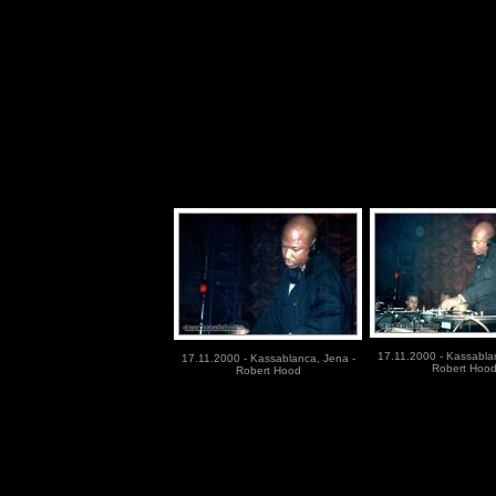
17.11.2000 - Kassabla
17.11.2000 - Kassablanca, Jena -
Robert Hoo
Robert Hood