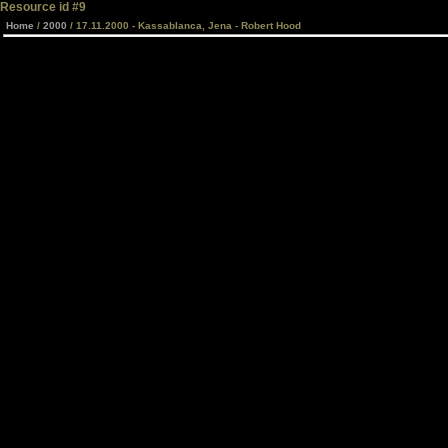
Resource id #9
Home
/
2000
/ 17.11.2000 - Kassablanca, Jena - Robert Hood