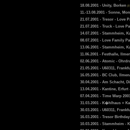
18.08.2001 - Unity, Borken
(8
11.-13.08.2001 - Sonne, Mo
21.07.2001 - Tresor - Love 
21.07.2001 - Truck - Love P
14.07.2001 - Stammheim, Kas
08.07.2001 - Love Family Pa
13.06.2001 - Stammheim, K
11.06.2001 - Festhalle, Ilme
02.06.2001 - Atomic - Ohrdr
21.05.2001 - U60311, Frankf
16.05.2001 - BC Club, Ilme
30.04.2001 - Am Schacht, D
13.04.2001 - Kantine, Erfurt
07.04.2001 - Time Warp 200
31.03.2001 - K�hlhaus + Ka
30.03.2001 - U60311, Frankf
16.03.2001 - Tresor Birthday
10.03.2001 - Stammheim - 