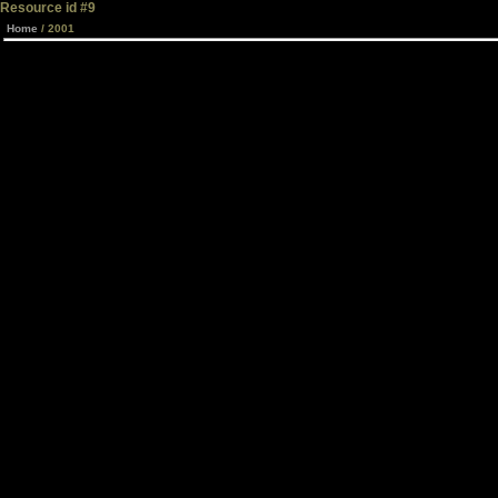
Resource id #9
Home
/ 2001