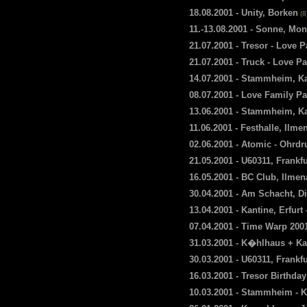
18.08.2001 - Unity, Borken
(8
11.-13.08.2001 - Sonne, Mo
21.07.2001 - Tresor - Love 
21.07.2001 - Truck - Love P
14.07.2001 - Stammheim, Kas
08.07.2001 - Love Family Pa
13.06.2001 - Stammheim, K
11.06.2001 - Festhalle, Ilme
02.06.2001 - Atomic - Ohrdr
21.05.2001 - U60311, Frankf
16.05.2001 - BC Club, Ilme
30.04.2001 - Am Schacht, D
13.04.2001 - Kantine, Erfurt
07.04.2001 - Time Warp 200
31.03.2001 - K�hlhaus + Ka
30.03.2001 - U60311, Frankf
16.03.2001 - Tresor Birthday
10.03.2001 - Stammheim - 