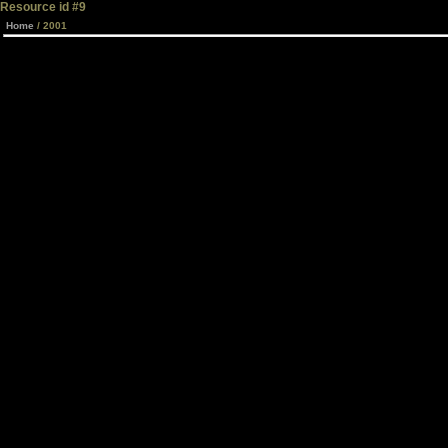
Resource id #9
Home
/ 2001