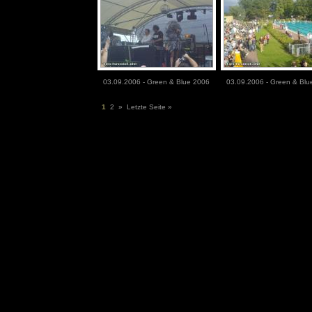
03.09.2006 - Green & Blue 2006
03.09.2006 - Green & Blu
1
2
»
Letzte Seite »