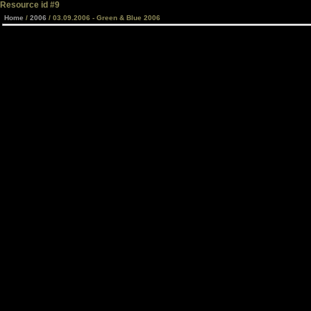
Resource id #9
Home
/
2006
/ 03.09.2006 - Green & Blue 2006