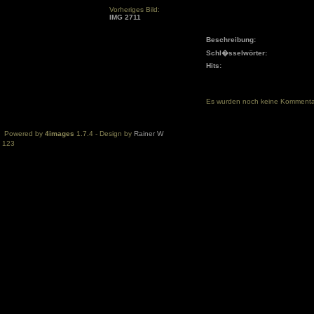
Vorheriges Bild:
IMG 2711
Beschreibung:
Schl�sselwörter:
Hits:
Es wurden noch keine Komment
Powered by
4images
1.7.4 - Design by
Rainer W
123