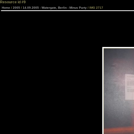
Resource id #9
Home
/
2005
/
14.09.2005 - Watergate, Berlin - Minus Party
/ IMG 2717