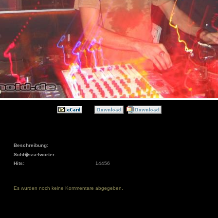
Beschreibung:
Schl�sselwörter:
Hits:
14456
Es wurden noch keine Kommentare abgegeben.