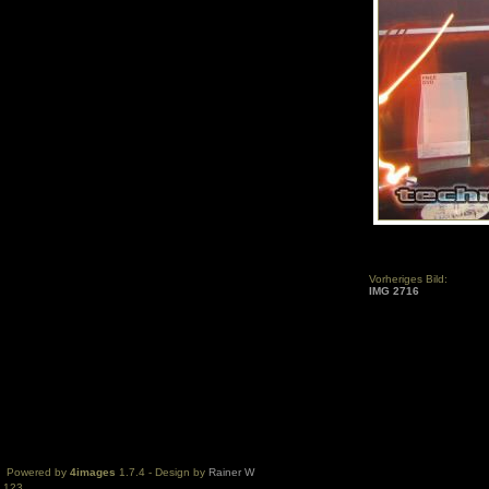
Vorheriges Bild:
IMG 2716
Powered by
4images
1.7.4 - Design by
Rainer W
123