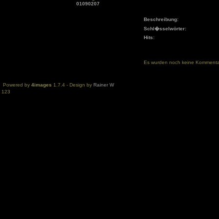
01090207
Beschreibung:
Schl�sselwörter:
Hits:
Es wurden noch keine Komment
Powered by
4images
1.7.4 - Design by
Rainer W
123