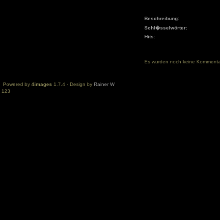
Beschreibung:
Schl�sselwörter:
Hits:
Es wurden noch keine Komment
Powered by
4images
1.7.4 - Design by
Rainer W
123