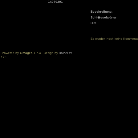
14070201
Beschreibung:
Schl�sselwörter:
Hits:
Es wurden noch keine Komment
Powered by
4images
1.7.4 - Design by
Rainer W
123