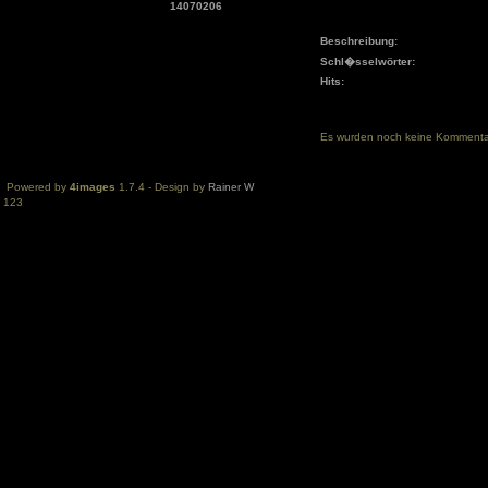
14070206
Beschreibung:
Schl�sselwörter:
Hits:
Es wurden noch keine Komment
Powered by
4images
1.7.4 - Design by
Rainer W
123