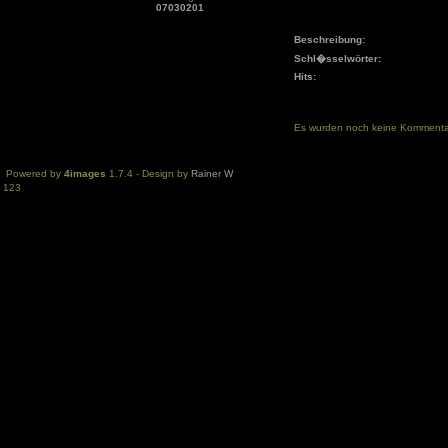
07030201
Beschreibung:
Schl�sselwörter:
Hits:
Es wurden noch keine Komment
Powered by
4images
1.7.4 - Design by
Rainer W
123