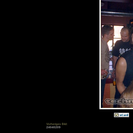
Vorheriges Bild:
24040209