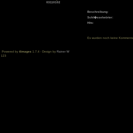
03110102
Beschreibung:
Schl�sselwörter:
Hits:
Es wurden noch keine Komment
Powered by
4images
1.7.4 - Design by
Rainer W
123