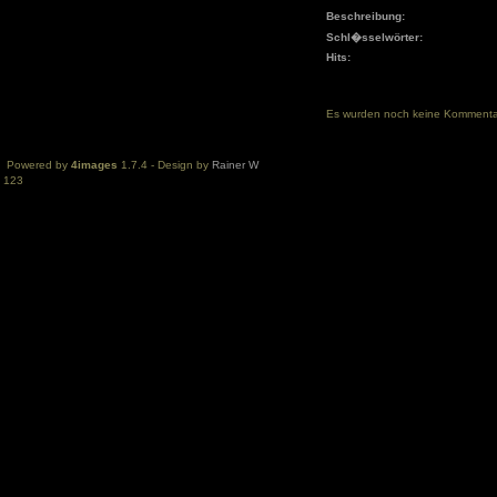
Beschreibung:
Schl�sselwörter:
Hits:
Es wurden noch keine Komment
Powered by
4images
1.7.4 - Design by
Rainer W
123