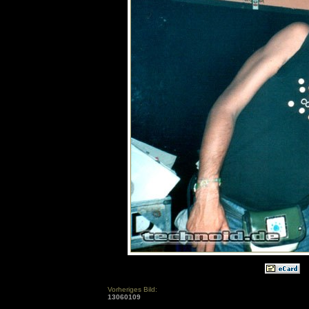
Vorheriges Bild:
13060109