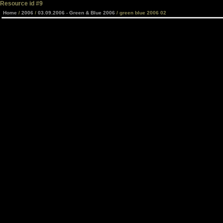
Resource id #9
Home
/
2006
/
03.09.2006 - Green & Blue 2006
/ green blue 2006 02