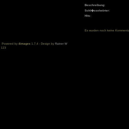
Beschreibung:
Schl�sselwörter:
Hits:
Es wurden noch keine Komment
Powered by
4images
1.7.4 - Design by
Rainer W
123