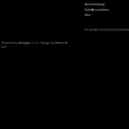
Beschreibung:
Schl�sselwörter:
Hits:
Es wurden noch keine Komment
Powered by
4images
1.7.4 - Design by
Rainer W
123