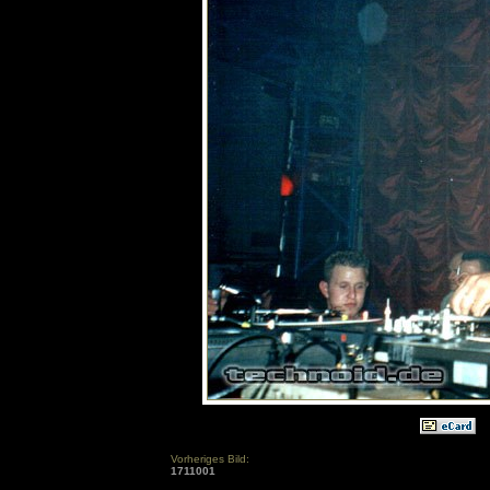
Vorheriges Bild:
1711001