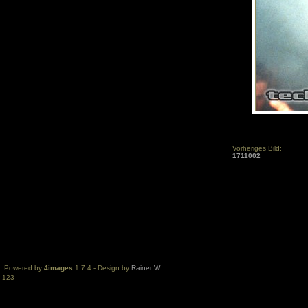
Vorheriges Bild:
1711002
Powered by
4images
1.7.4 - Design by
Rainer W
123