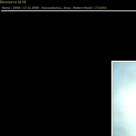
Resource id #9
Home
/
2000
/
17.11.2000 - Kassablanca, Jena - Robert Hood
/ 1711003