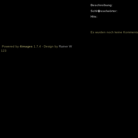
Beschreibung:
Schl�sselwörter:
Hits:
Es wurden noch keine Komment
Powered by
4images
1.7.4 - Design by
Rainer W
123