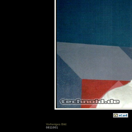
Vorheriges Bild:
0811001