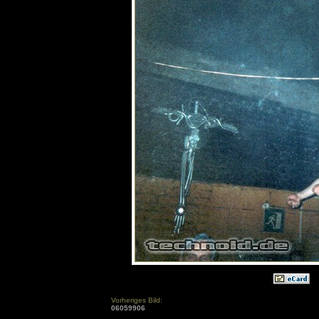
Vorheriges Bild:
06059906