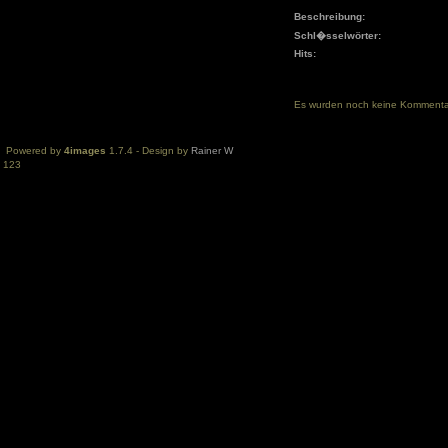
Beschreibung:
Schl�sselwörter:
Hits:
Es wurden noch keine Komment
Powered by
4images
1.7.4 - Design by
Rainer W
123