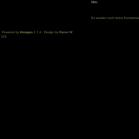
Hits:
Es wurden noch keine Komment
Powered by
4images
1.7.4 - Design by
Rainer W
123