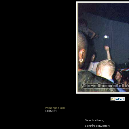
Vorheriges Bild:
3105981
Beschreibung:
Schl�sselwörter: