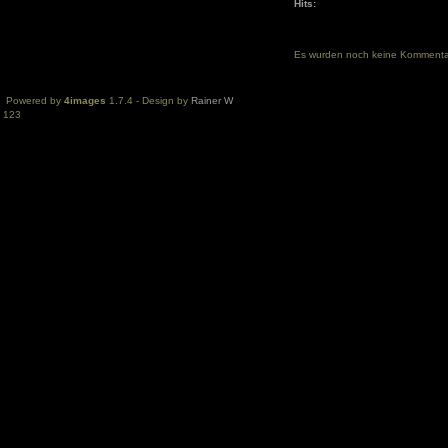
Hits:
Es wurden noch keine Komment
Powered by
4images
1.7.4 - Design by
Rainer W
123