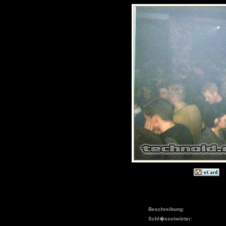
Beschreibung:
Schl�sselwörter: