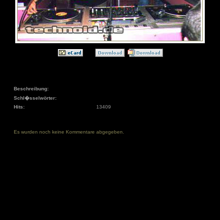
Beschreibung:
Schl�sselwörter:
Hits:
13409
Es wurden noch keine Kommentare abgegeben.