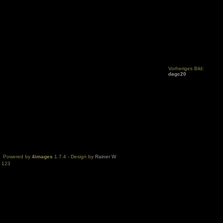
Vorheriges Bild:
dagc20
Powered by
4images
1.7.4 - Design by
Rainer W
123