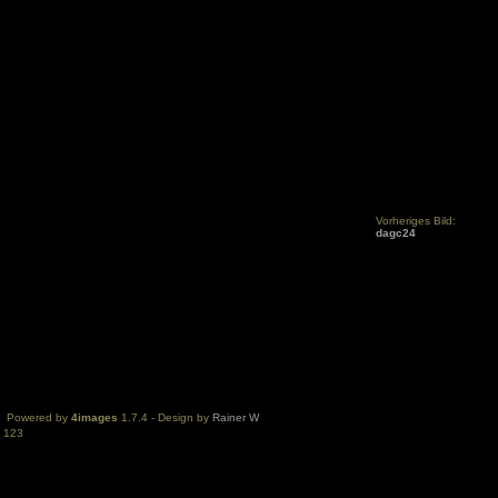
Vorheriges Bild:
dagc24
Powered by
4images
1.7.4 - Design by
Rainer W
123