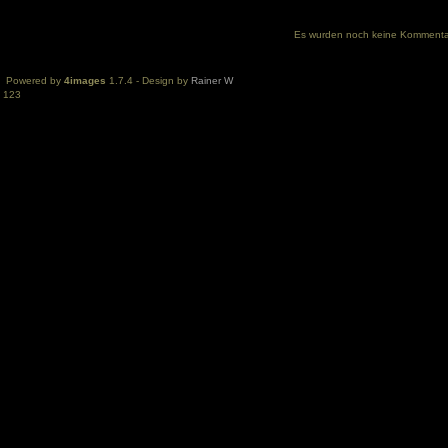
Es wurden noch keine Komment
Powered by
4images
1.7.4 - Design by
Rainer W
123