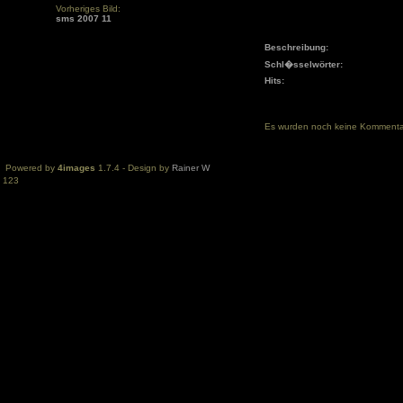
Vorheriges Bild:
sms 2007 11
Beschreibung:
Schl�sselwörter:
Hits:
Es wurden noch keine Komment
Powered by
4images
1.7.4 - Design by
Rainer W
123